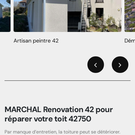
Artisan peintre 42
Dém
Previous
Next
MARCHAL Renovation 42 pour
réparer votre toit 42750
Par manque d’entretien, la toiture peut se détériorer.