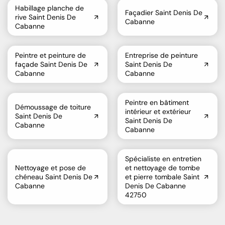
Habillage planche de
Façadier Saint Denis De
rive Saint Denis De
Cabanne
Cabanne
Peintre et peinture de
Entreprise de peinture
façade Saint Denis De
Saint Denis De
Cabanne
Cabanne
Peintre en bâtiment
Démoussage de toiture
intérieur et extérieur
Saint Denis De
Saint Denis De
Cabanne
Cabanne
Spécialiste en entretien
Nettoyage et pose de
et nettoyage de tombe
chéneau Saint Denis De
et pierre tombale Saint
Cabanne
Denis De Cabanne
42750