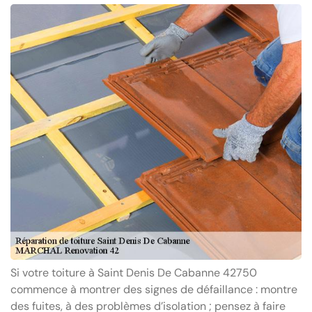
Si votre toiture à Saint Denis De Cabanne 42750
commence à montrer des signes de défaillance : montre
des fuites, à des problèmes d’isolation ; pensez à faire