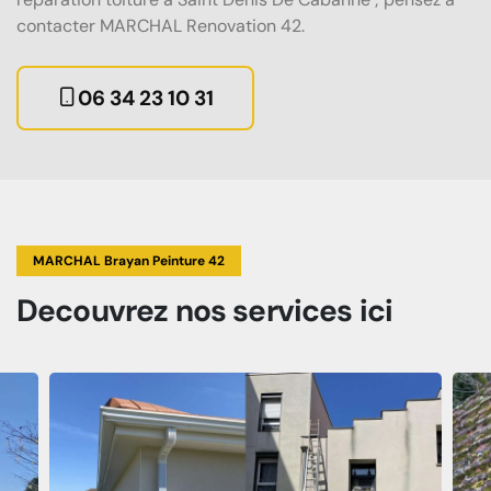
contacter MARCHAL Renovation 42.
06 34 23 10 31
MARCHAL Brayan Peinture 42
Decouvrez
nos services
ici