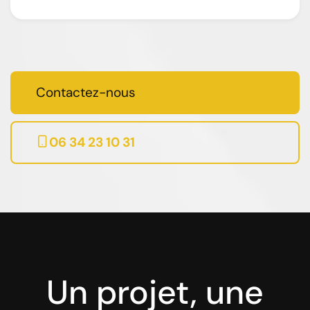
Contactez-nous
06 34 23 10 31
Un projet, une