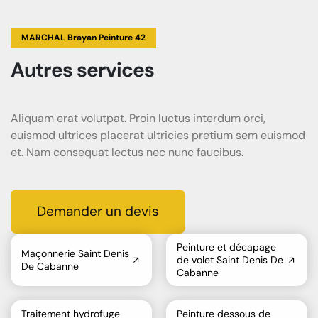
MARCHAL Brayan Peinture 42
Autres services
Aliquam erat volutpat. Proin luctus interdum orci,
euismod ultrices placerat ultricies pretium sem euismod
et. Nam consequat lectus nec nunc faucibus.
Demander un devis
Peinture et décapage
Maçonnerie Saint Denis
de volet Saint Denis De
De Cabanne
Cabanne
Traitement hydrofuge
Peinture dessous de