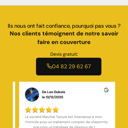
Ils nous ont fait confiance, pourquoi pas vous ?
Nos clients témoignent de notre savoir
faire en couverture
Devis gratuit:
04 82 29 62 67
De Mathéo Boniface
le 15/11/2025
Intervention Remarquable en Situation Critique sur
ente
Saint-Étienne C'est lors des violents orages du
en
printemps que nous avons découvert l'excellence de