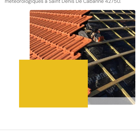
météorologiques à Saint Denis De Cabanne 42750.