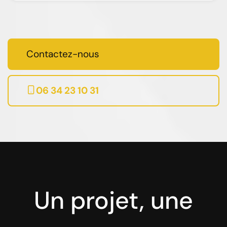
Contactez-nous
06 34 23 10 31
Un projet, une