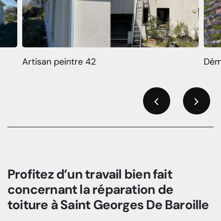
Artisan peintre 42
Dém
Previous
Next
Profitez d’un travail bien fait
concernant la réparation de
toiture à Saint Georges De Baroille