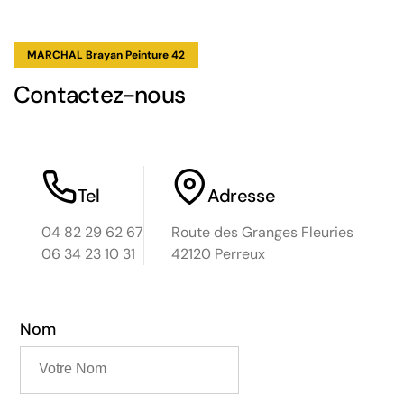
MARCHAL Brayan Peinture 42
Contactez-nous
Tel
Adresse
04 82 29 62 67
Route des Granges Fleuries
06 34 23 10 31
42120 Perreux
Nom