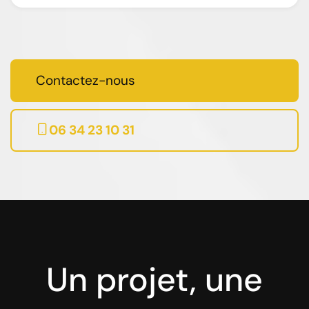
Contactez-nous
06 34 23 10 31
Un projet, une