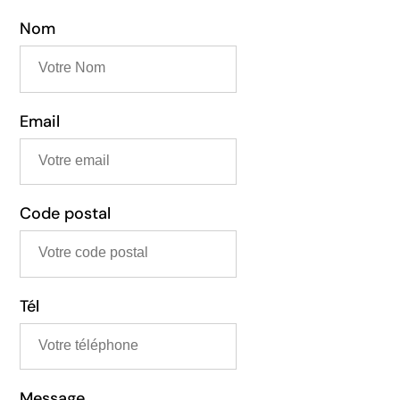
Nom
Email
Code postal
Tél
Message