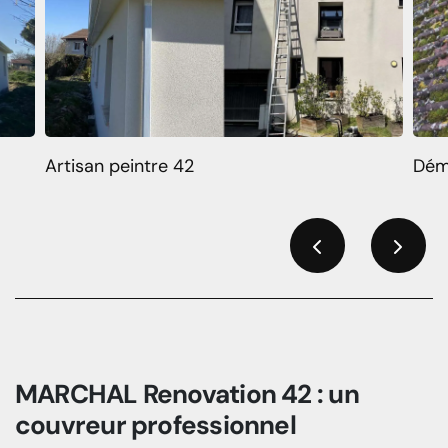
Artisan peintre 42
Dém
Previous
Next
MARCHAL Renovation 42 : un
couvreur professionnel