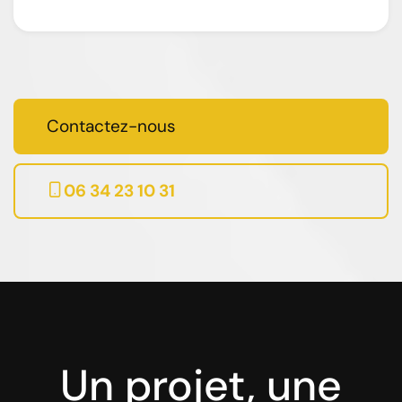
Contactez-nous
06 34 23 10 31
Un projet, une