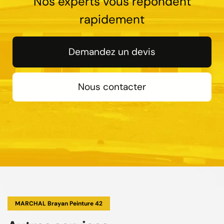
Nos experts vous répondent
rapidement
Demandez un devis
Nous contacter
MARCHAL Brayan Peinture 42