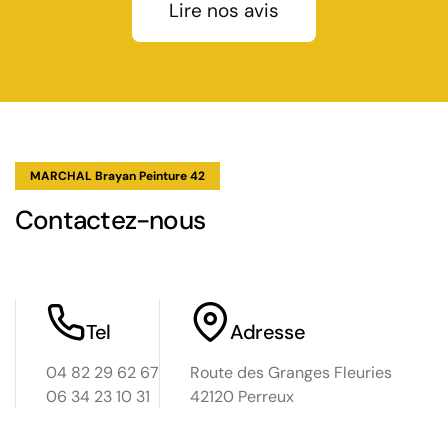
Lire nos avis
MARCHAL Brayan Peinture 42
Contactez-nous
Tel
Adresse
04 82 29 62 67
Route des Granges Fleuries
06 34 23 10 31
42120 Perreux