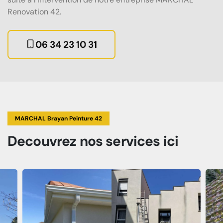
Renovation 42.
06 34 23 10 31
MARCHAL Brayan Peinture 42
Decouvrez
nos services
ici