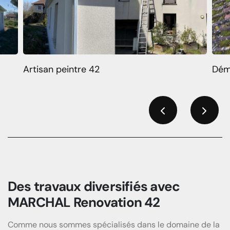
Artisan peintre 42
Dém
Previous
Next
Des travaux diversifiés avec
MARCHAL Renovation 42
Comme nous sommes spécialisés dans le domaine de la