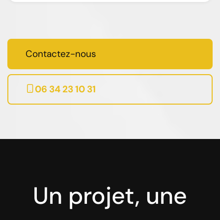
Contactez-nous
06 34 23 10 31
Un projet, une