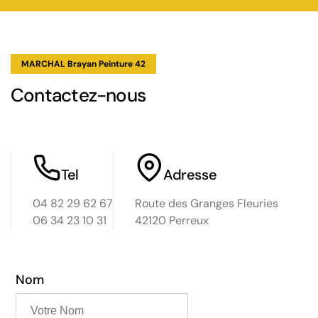
MARCHAL Brayan Peinture 42
Contactez-nous
Tel
Adresse
04 82 29 62 67
Route des Granges Fleuries
06 34 23 10 31
42120 Perreux
Nom