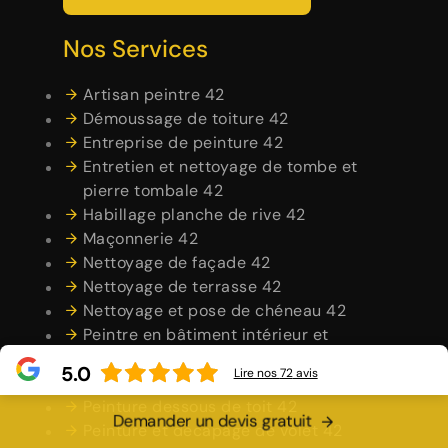
Nos Services
Artisan peintre 42
Démoussage de toiture 42
Entreprise de peinture 42
Entretien et nettoyage de tombe et
pierre tombale 42
Habillage planche de rive 42
Maçonnerie 42
Nettoyage de façade 42
Nettoyage de terrasse 42
Nettoyage et pose de chéneau 42
Peintre en bâtiment intérieur et
extérieur 42
5.0
Lire nos
72
avis
Peintre et peinture de façade 42
Peinture dessous de toit 42
Demander un devis gratuit
Peinture et décapage de volet 42