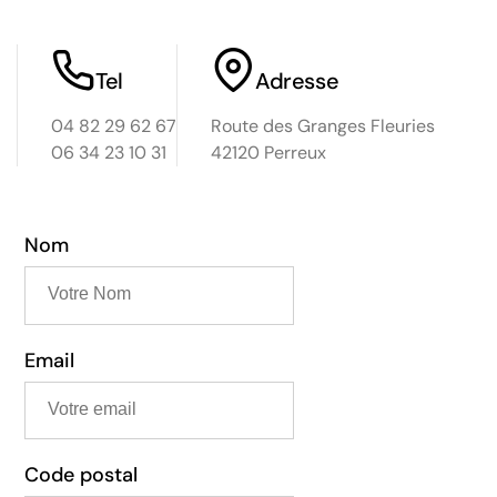
Tel
Adresse
04 82 29 62 67
Route des Granges Fleuries
06 34 23 10 31
42120 Perreux
Nom
Email
Code postal