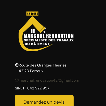
Route des Granges Fleuries
42120 Perreux
marchal.renovation42@gmail.com
SIRET : 842 922 957
Demandez un devis