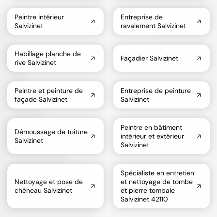
Peintre intérieur
Entreprise de
Salvizinet
ravalement Salvizinet
Habillage planche de
Façadier Salvizinet
rive Salvizinet
Peintre et peinture de
Entreprise de peinture
façade Salvizinet
Salvizinet
Peintre en bâtiment
Démoussage de toiture
intérieur et extérieur
Salvizinet
Salvizinet
Spécialiste en entretien
Nettoyage et pose de
et nettoyage de tombe
chéneau Salvizinet
et pierre tombale
Salvizinet 42110