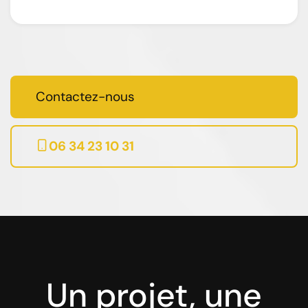
Contactez-nous
06 34 23 10 31
Un projet, une