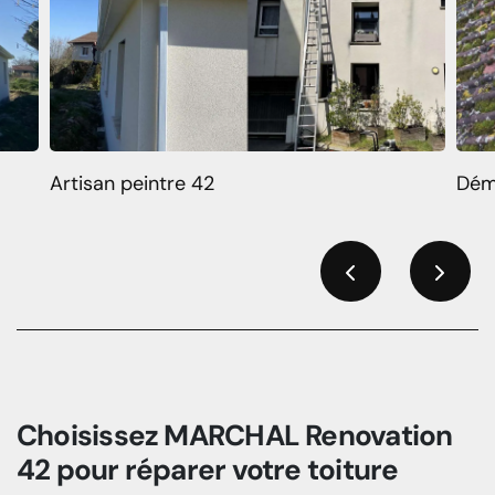
Artisan peintre 42
Dém
Previous
Next
Choisissez MARCHAL Renovation
42 pour réparer votre toiture