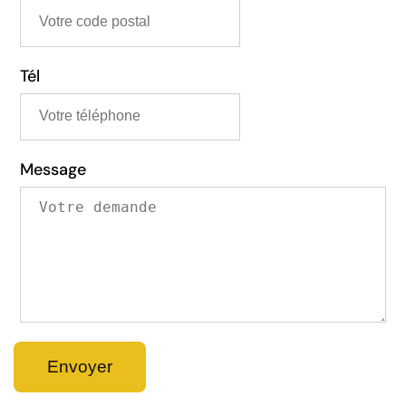
Tél
Message