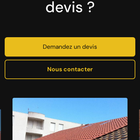
devis ?
Demandez un devis
Nous contacter