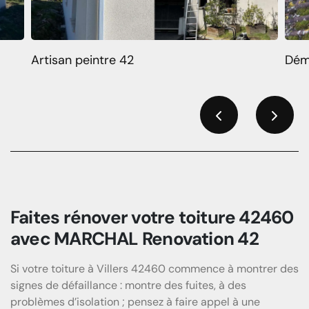
Artisan peintre 42
Dém
Previous
Next
Faites rénover votre toiture 42460
avec MARCHAL Renovation 42
Si votre toiture à Villers 42460 commence à montrer des
signes de défaillance : montre des fuites, à des
problèmes d’isolation ; pensez à faire appel à une