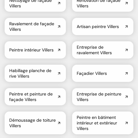
Nettoyage de façade
Rénovation de façade
Villers
Villers
Ravalement de façade
Artisan peintre Villers
Villers
Entreprise de
Peintre intérieur Villers
ravalement Villers
Habillage planche de
Façadier Villers
rive Villers
Peintre et peinture de
Entreprise de peinture
façade Villers
Villers
Peintre en bâtiment
Démoussage de toiture
intérieur et extérieur
Villers
Villers