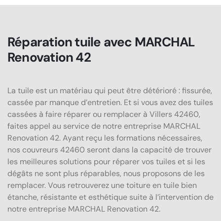
Réparation tuile avec MARCHAL
Renovation 42
La tuile est un matériau qui peut être détérioré : fissurée,
cassée par manque d’entretien. Et si vous avez des tuiles
cassées à faire réparer ou remplacer à Villers 42460,
faites appel au service de notre entreprise MARCHAL
Renovation 42. Ayant reçu les formations nécessaires,
nos couvreurs 42460 seront dans la capacité de trouver
les meilleures solutions pour réparer vos tuiles et si les
dégâts ne sont plus réparables, nous proposons de les
remplacer. Vous retrouverez une toiture en tuile bien
étanche, résistante et esthétique suite à l’intervention de
notre entreprise MARCHAL Renovation 42.