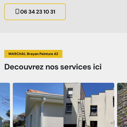
06 34 23 10 31
MARCHAL Brayan Peinture 42
Decouvrez
nos services
ici