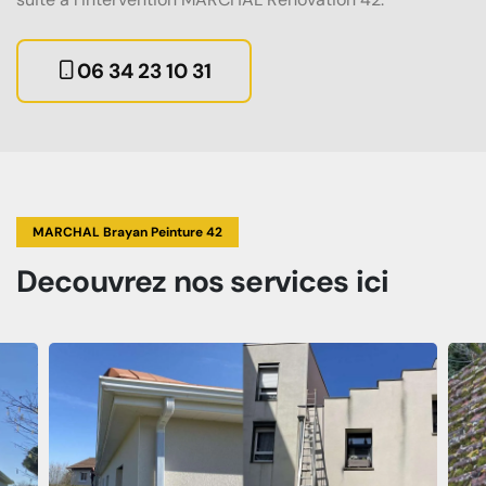
06 34 23 10 31
MARCHAL Brayan Peinture 42
Decouvrez
nos services
ici