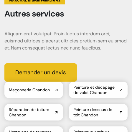
MARCHAL Brayan Peinture 42
Autres services
Aliquam erat volutpat. Proin luctus interdum orci,
euismod ultrices placerat ultricies pretium sem euismod
et. Nam consequat lectus nec nunc faucibus.
Demander un devis
Peinture et décapage
Maçonnerie Chandon
de volet Chandon
Réparation de toiture
Peinture dessous de
Chandon
toit Chandon
Nettoyage de terrasse
Peinture sur toiture