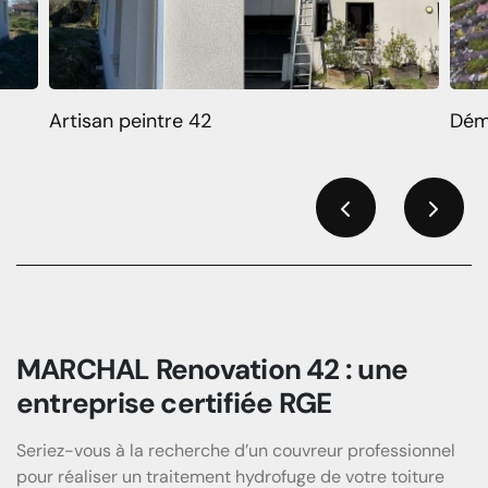
Artisan peintre 42
Dém
Previous
Next
MARCHAL Renovation 42 : une
entreprise certifiée RGE
Seriez-vous à la recherche d’un couvreur professionnel
pour réaliser un traitement hydrofuge de votre toiture