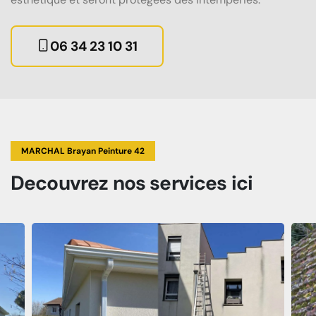
06 34 23 10 31
MARCHAL Brayan Peinture 42
Decouvrez
nos services
ici