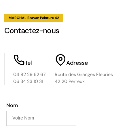
MARCHAL Brayan Peinture 42
Contactez-nous
Tel
Adresse
04 82 29 62 67
Route des Granges Fleuries
06 34 23 10 31
42120 Perreux
Nom