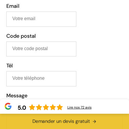
Email
Code postal
Tél
Message
5.0
Lire nos
72
avis
Demander un devis gratuit