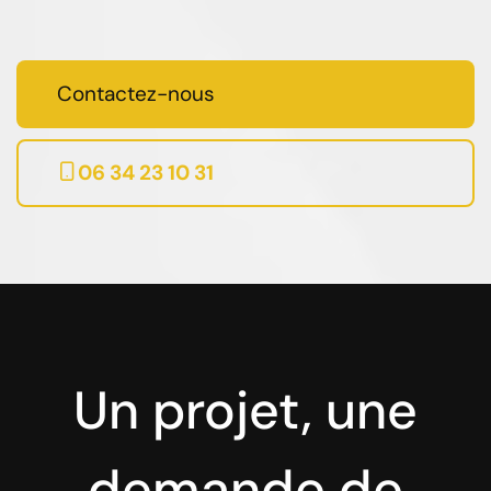
Contactez-nous
06 34 23 10 31
Un projet, une
demande de