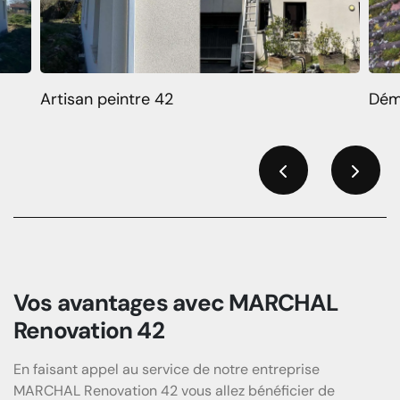
Artisan peintre 42
Dém
Previous
Next
Vos avantages avec MARCHAL
Renovation 42
En faisant appel au service de notre entreprise
MARCHAL Renovation 42 vous allez bénéficier de