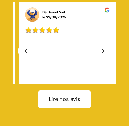
De Dd R
le 19/10/2025
impeccable ! J’étais bloqué devant chez moi un
dimanche soir, et le serrurier est arrivé en moins de 30
minutes. Travail rapide, propre, et avec le sourire. Je
recommande les yeux fermés !
Previous
Next
Lire nos avis