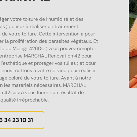
ger votre toiture de l’humidité et des
es ; pensez à réaliser un traitement
 de votre toiture. Cette intervention a pour
er la prolifération des parasites végétaux. Et
ille de Moingt 42600 ; vous pouvez compter
 entreprise MARCHAL Renovation 42 pour
l’esthétique et protéger vos tuiles ; et pour
s nous mettons à votre service pour réaliser
uge coloré de votre toiture. Ayant à notre
on les matériels nécessaires, MARCHAL
n 42 saura vous fournir un résultat de
 qualité irréprochable.
6 34 23 10 31