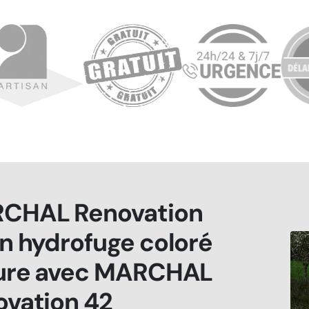
CHAL Renovation
n hydrofuge coloré
ture avec MARCHAL
ovation 42