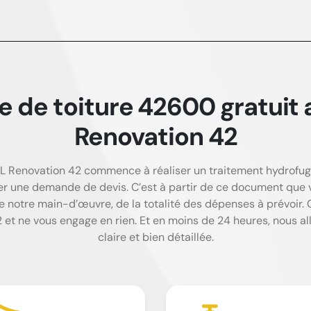
ge de toiture 42600 gratui
Renovation 42
Renovation 42 commence à réaliser un traitement hydrofuge 
er une demande de devis. C’est à partir de ce document que 
e notre main-d’œuvre, de la totalité des dépenses à prévoir. C
t ne vous engage en rien. Et en moins de 24 heures, nous all
claire et bien détaillée.