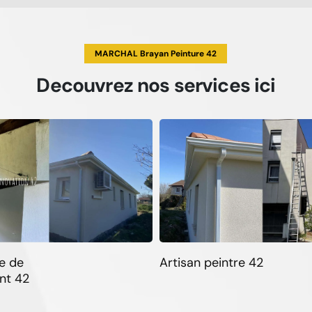
MARCHAL Brayan Peinture 42
Decouvrez
nos services
ici
e de
Artisan peintre 42
nt 42