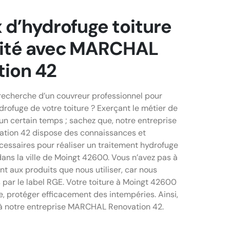
 d’hydrofuge toiture
lité avec MARCHAL
tion 42
 recherche d’un couvreur professionnel pour
drofuge de votre toiture ? Exerçant le métier de
un certain temps ; sachez que, notre entreprise
ion 42 dispose des connaissances et
ssaires pour réaliser un traitement hydrofuge
dans la ville de Moingt 42600. Vous n’avez pas à
nt aux produits que nous utiliser, car nous
 par le label RGE. Votre toiture à Moingt 42600
e, protéger efficacement des intempéries. Ainsi,
 à notre entreprise MARCHAL Renovation 42.