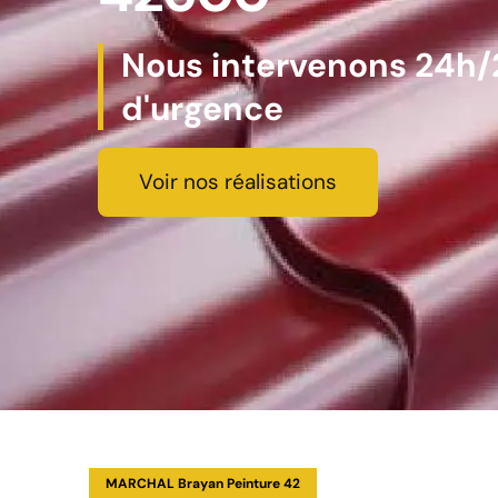
Nous intervenons 24h/2
d'urgence
Voir nos réalisations
MARCHAL Brayan Peinture 42