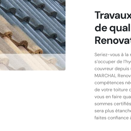
Travaux
de qua
Renova
Seriez-vous à la
s’occuper de l’hy
couvreur depuis 
MARCHAL Renovat
compétences néce
de votre toiture 
vous en faire qua
sommes certifiés
sera plus étanch
faites confiance