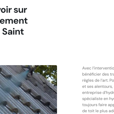
oir sur
itement
 Saint
Avec l’intervent
bénéficier des tr
règles de l’art. 
et ses alentour
entreprise d’hydr
spécialiste en hy
toujours faire a
de toit le plus 