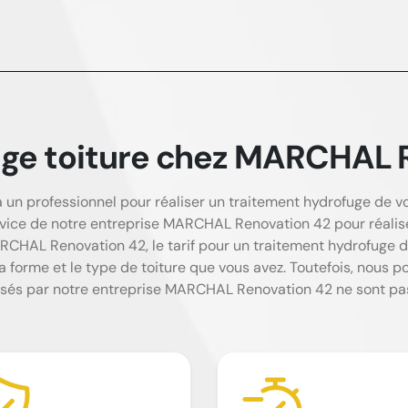
fuge toiture chez MARCHAL 
un professionnel pour réaliser un traitement hydrofuge de votr
rvice de notre entreprise MARCHAL Renovation 42 pour réalis
RCHAL Renovation 42, le tarif pour un traitement hydrofuge d
la forme et le type de toiture que vous avez. Toutefois, nous p
sés par notre entreprise MARCHAL Renovation 42 ne sont pas