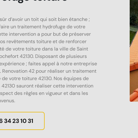
sûr d’avoir un toit qui soit bien étanche ;
faire un traitement hydrofuge de votre
ette intervention a pour but de préserver
 vos revêtements toiture et de renforcer
té de votre toiture dans la ville de Saint
ochefort 42130. Disposant de plusieurs
expérience ; faites appel à notre entreprise
enovation 42 pour réaliser un traitement
 de votre toiture 42130. Nos équipes de
 42130 sauront réaliser cette intervention
espect des règles en vigueur et dans les
nvenus.
6 34 23 10 31