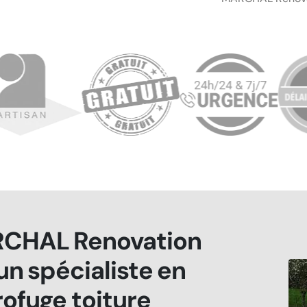
CHAL Renovation
 un spécialiste en
ofuge toiture