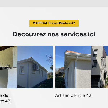
MARCHAL Brayan Peinture 42
Decouvrez
nos services
ici
e de
Artisan peintre 42
nt 42