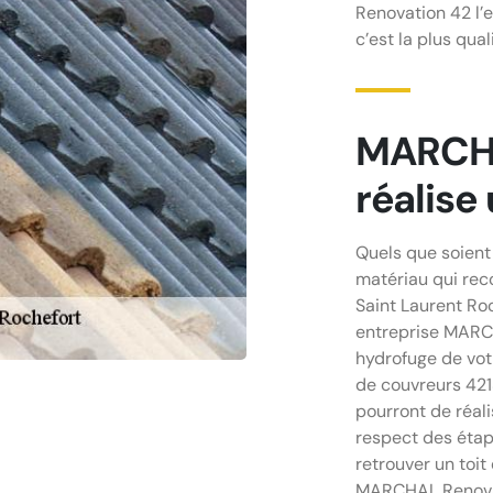
Renovation 42 l’e
c’est la plus quali
MARCHA
réalise 
Quels que soient 
matériau qui reco
Saint Laurent Ro
entreprise MARCH
hydrofuge de vot
de couvreurs 421
pourront de réali
respect des étape
retrouver un toit
MARCHAL Renova