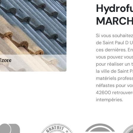
Hydrofu
MARCHA
Si vous souhaitez
de Saint Paul D 
ces dernières. En
vous pouvez vous
pour réaliser un 
la ville de Saint 
matériels profess
néfastes pour vos 
42600 retrouvero
intempéries.