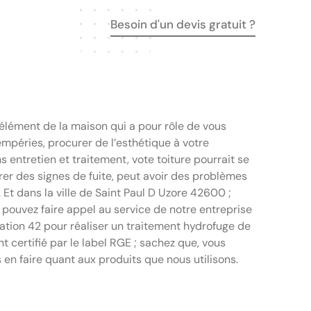
Besoin d'un devis gratuit ?
 élément de la maison qui a pour rôle de vous
mpéries, procurer de l’esthétique à votre
ns entretien et traitement, vote toiture pourrait se
rer des signes de fuite, peut avoir des problèmes
. Et dans la ville de Saint Paul D Uzore 42600 ;
 pouvez faire appel au service de notre entreprise
ion 42 pour réaliser un traitement hydrofuge de
nt certifié par le label RGE ; sachez que, vous
 en faire quant aux produits que nous utilisons.