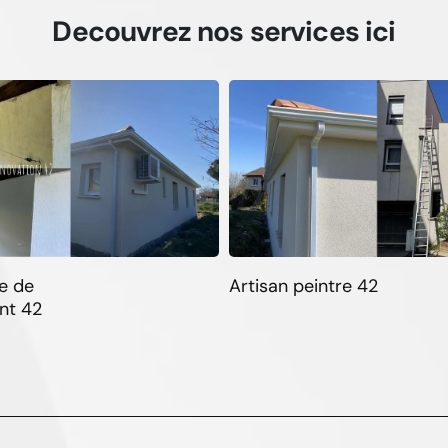
Decouvrez
nos services
ici
e de
Artisan peintre 42
nt 42