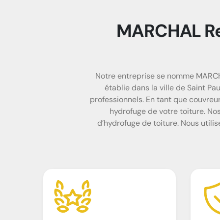
MARCHAL Ren
Notre entreprise se nomme MARCHA
établie dans la ville de Saint P
professionnels. En tant que couvreu
hydrofuge de votre toiture. N
d’hydrofuge de toiture. Nous utilis