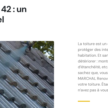
2 : un
l
La toiture est un
protéger des inte
habitation. Et sa
détériorer : mont
d’étanchéité, etc
sachez que, vous
MARCHAL Renovat
votre toiture. Éta
n’avez pas à vous