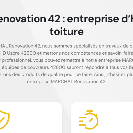
ovation 42 : entreprise d’
toiture
L Renovation 42, nous sommes spécialisés en travaux de couv
aul D Uzore 42600 et mettons nos compétences et savoir-faire 
r professionnel, vous pouvez remettre à notre entreprise MA
os équipes de couvreurs 42600 sauront répondre à tous vos 
erons des produits de qualité pour ce faire. Ainsi, n’hésitez pl
entreprise MARCHAL Renovation 42.