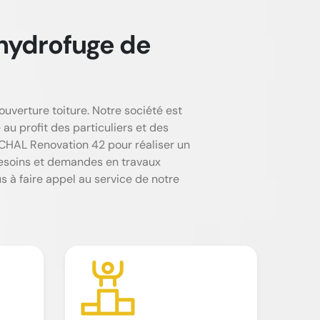
hydrofuge de
erture toiture. Notre société est
au profit des particuliers et des
RCHAL Renovation 42 pour réaliser un
besoins et demandes en travaux
us à faire appel au service de notre