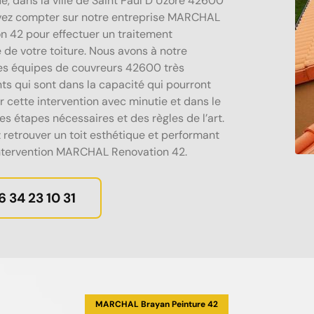
e, dans la ville de Saint Paul D Uzore 42600
vez compter sur notre entreprise MARCHAL
n 42 pour effectuer un traitement
 de votre toiture. Nous avons à notre
es équipes de couvreurs 42600 très
s qui sont dans la capacité qui pourront
r cette intervention avec minutie et dans le
es étapes nécessaires et des règles de l’art.
z retrouver un toit esthétique et performant
’intervention MARCHAL Renovation 42.
6 34 23 10 31
MARCHAL Brayan Peinture 42