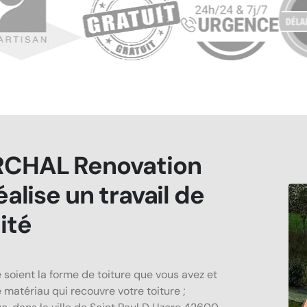
CHAL Renovation
éalise un travail de
ité
 soient la forme de toiture que vous avez et
 matériau qui recouvre votre toiture ;