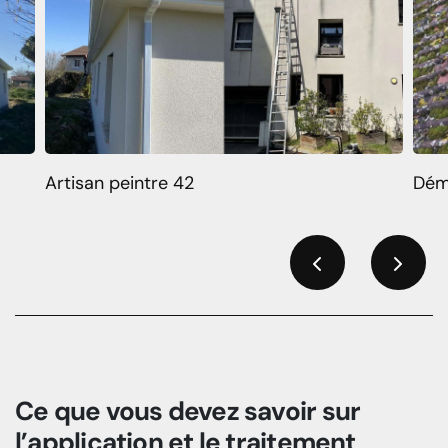
Artisan peintre 42
Dém
Previous
Next
Ce que vous devez savoir sur
l’application et le traitement