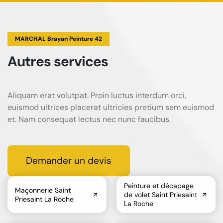
MARCHAL Brayan Peinture 42
Autres services
Aliquam erat volutpat. Proin luctus interdum orci,
euismod ultrices placerat ultricies pretium sem euismod
et. Nam consequat lectus nec nunc faucibus.
Demander un devis
Peinture et décapage
Maçonnerie Saint
de volet Saint Priesaint
Priesaint La Roche
La Roche