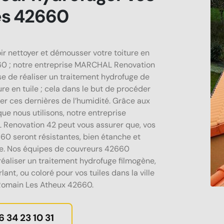
es 42660
ir nettoyer et démousser votre toiture en
60 ; notre entreprise MARCHAL Renovation
e de réaliser un traitement hydrofuge de
ure en tuile ; cela dans le but de procéder
er ces dernières de l’humidité. Grâce aux
ue nous utilisons, notre entreprise
enovation 42 peut vous assurer que, vos
660 seront résistantes, bien étanche et
e. Nos équipes de couvreurs 42660
réaliser un traitement hydrofuge filmogène,
rlant, ou coloré pour vos tuiles dans la ville
Romain Les Atheux 42660.
6 34 23 10 31