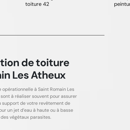
toiture 42
peintu
tion de toiture
ain Les Atheux
 opérationnelle à Saint Romain Les
 sont à réaliser souvent pour assurer
 du support de votre revêtement de
ur un jet d’eau à haute ou à basse
e des végétaux parasites.