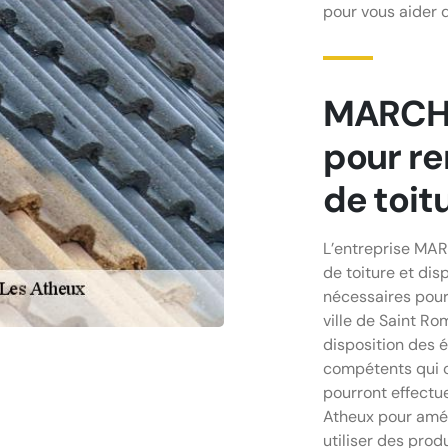
pour vous aider 
MARCHA
pour re
de toit
L’entreprise MAR
de toiture et di
nécessaires pour 
ville de Saint R
disposition des 
compétents qui o
pourront effectu
Atheux pour améli
utiliser des produ