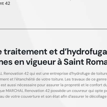
nt 42
 traitement et d’hydrofuga
mes en vigueur à Saint Rom
 Renovation 42 qui est une entreprise d’hydrofuge de toiture
ment et l’étanchéité de votre toiture. Les travaux de ce genre
a est aussi nécessaire pour assurer la propreté et le confort
ir que MARCHAL Renovation 42 possède un couvreur qui opte po
au de votre couverture et son état afin d’assurer le décollag