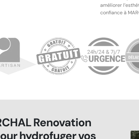
améliorer l’esthé
confiance à MAR
CHAL Renovation
our hydrofuger vos