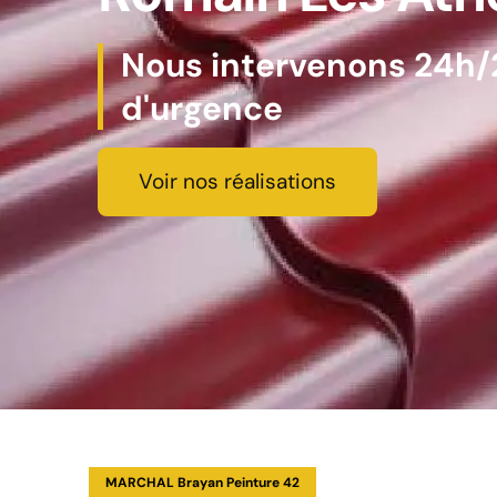
Nous intervenons 24h/2
d'urgence
Voir nos réalisations
MARCHAL Brayan Peinture 42