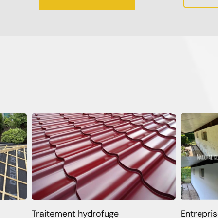
Traitement hydrofuge
Entrepris