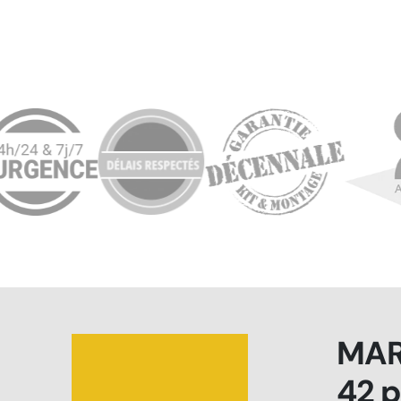
MAR
42 p