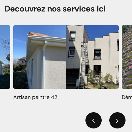
Decouvrez
nos services
ici
Artisan peintre 42
Dém
Previous
Next