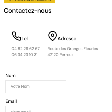
Contactez-nous
Tel
Adresse
04 82 29 62 67
Route des Granges Fleuries
06 34 23 10 31
42120 Perreux
Nom
Email