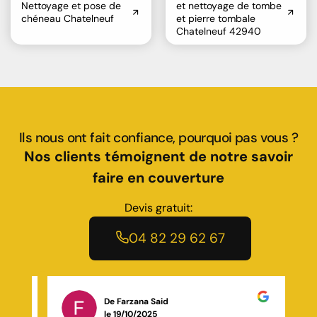
Nettoyage et pose de
et nettoyage de tombe
chéneau Chatelneuf
et pierre tombale
Chatelneuf 42940
Ils nous ont fait confiance, pourquoi pas vous ?
Nos clients témoignent de notre savoir
faire en couverture
Devis gratuit:
04 82 29 62 67
De Evan Bettinelli
le 26/11/2025