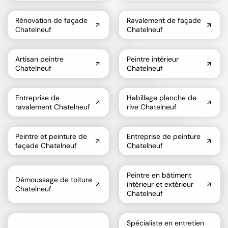
Rénovation de façade
Ravalement de façade
Chatelneuf
Chatelneuf
Artisan peintre
Peintre intérieur
Chatelneuf
Chatelneuf
Entreprise de
Habillage planche de
ravalement Chatelneuf
rive Chatelneuf
Peintre et peinture de
Entreprise de peinture
façade Chatelneuf
Chatelneuf
Peintre en bâtiment
Démoussage de toiture
intérieur et extérieur
Chatelneuf
Chatelneuf
Spécialiste en entretien