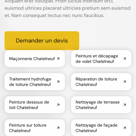
Aliquam erat volutpat. Proin luctus interdum orci,
euismod ultrices placerat ultricies pretium sem euismod
et. Nam consequat lectus nec nunc faucibus.
Demander un devis
Peinture et décapage
Maçonnerie Chatelneuf
de volet Chatelneuf
Traitement hydrofuge
Réparation de toiture
de toiture Chatelneuf
Chatelneuf
Peinture dessous de
Nettoyage de terrasse
toit Chatelneuf
Chatelneuf
Peinture sur toiture
Nettoyage de façade
Chatelneuf
Chatelneuf