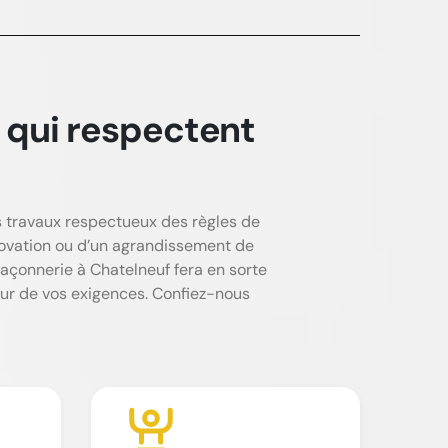
 qui respectent
es travaux respectueux des règles de
rénovation ou d’un agrandissement de
maçonnerie à Chatelneuf fera en sorte
teur de vos exigences. Confiez-nous