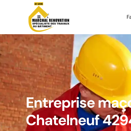
F
Entreprise maç
Chatelneuf 42