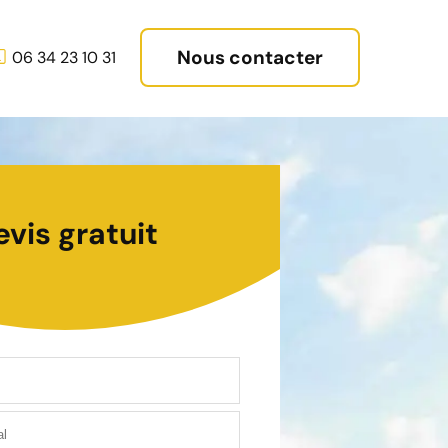
Nous contacter
06 34 23 10 31
evis gratuit