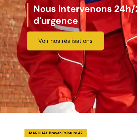
Nous intervenons 24h/2
d'urgence
Voir nos réalisations
MARCHAL Brayan Peinture 42