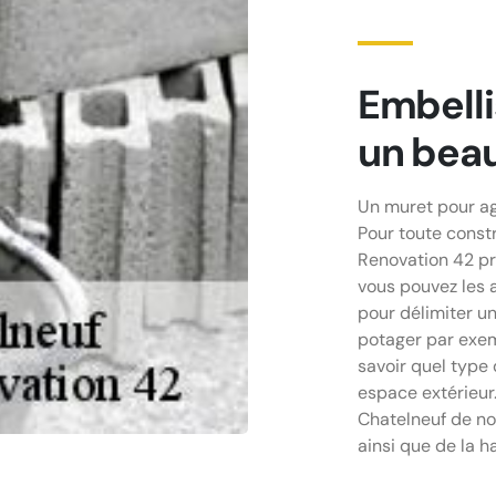
Embelli
un bea
Un muret pour ag
Pour toute const
Renovation 42 pr
vous pouvez les 
pour délimiter u
potager par exem
savoir quel type
espace extérieur.
Chatelneuf de no
ainsi que de la h