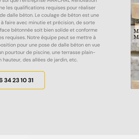
e soi que l’entreprise MARCHAL Renovation
e les qualifications requises pour réaliser
de dalle béton. Le coulage de béton est une
à faire avec minutie et précision, de sorte
rface bétonnée soit bien solide et conforme
s requises. Notre équipe peut se mettre à
position pour une pose de dalle béton en vue
un pourtour de piscine, une terrasse plain-
 hauteur, des allées de jardin, etc.
6 34 23 10 31