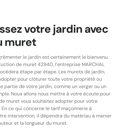
ssez votre jardin avec
u muret
rémenter le jardin est certainement le bienvenu.
ruction de muret 42940, l’entreprise MARCHAL
océdera étape par étape. Les murets de jardin,
adopter pour clôturer toute votre propriété ou
ne partie de votre jardin, comme un verger ou un
ple. Nous allons nous mettre à votre écoute pour
 de muret vous souhaitez adopter pour votre
 En ce qui concerne le tarif maçonnerie à
tre intervention, il dépendra du matériau à manier
auteur et la longueur du muret.