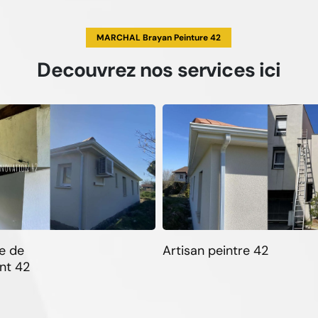
MARCHAL Brayan Peinture 42
Decouvrez
nos services
ici
e de
Artisan peintre 42
nt 42