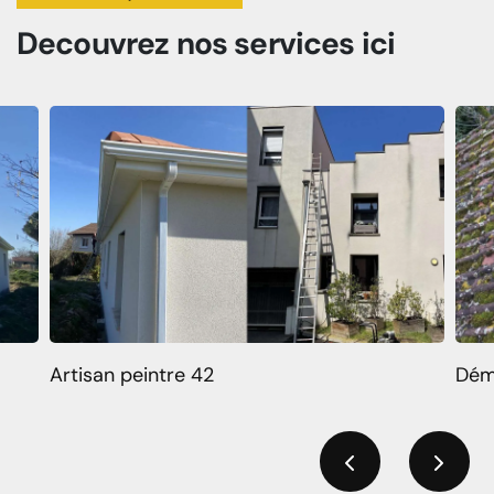
Decouvrez
nos services
ici
Artisan peintre 42
Dém