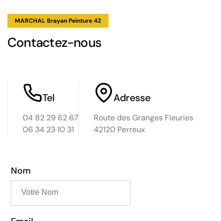
MARCHAL Brayan Peinture 42
Contactez-nous
Tel
Adresse
04 82 29 62 67
Route des Granges Fleuries
06 34 23 10 31
42120 Perreux
Nom