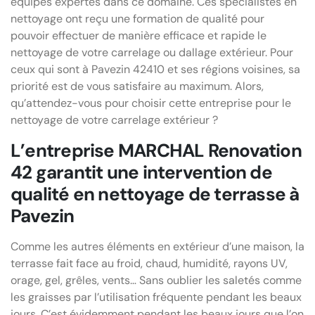
équipes expertes dans ce domaine. Ces spécialistes en
nettoyage ont reçu une formation de qualité pour
pouvoir effectuer de manière efficace et rapide le
nettoyage de votre carrelage ou dallage extérieur. Pour
ceux qui sont à Pavezin 42410 et ses régions voisines, sa
priorité est de vous satisfaire au maximum. Alors,
qu’attendez-vous pour choisir cette entreprise pour le
nettoyage de votre carrelage extérieur ?
L’entreprise MARCHAL Renovation
42 garantit une intervention de
qualité en nettoyage de terrasse à
Pavezin
Comme les autres éléments en extérieur d’une maison, la
terrasse fait face au froid, chaud, humidité, rayons UV,
orage, gel, grêles, vents… Sans oublier les saletés comme
les graisses par l’utilisation fréquente pendant les beaux
jours. C’est évidemment pendant les beaux jours que l’on