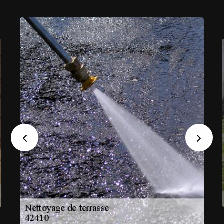
Previous
Next