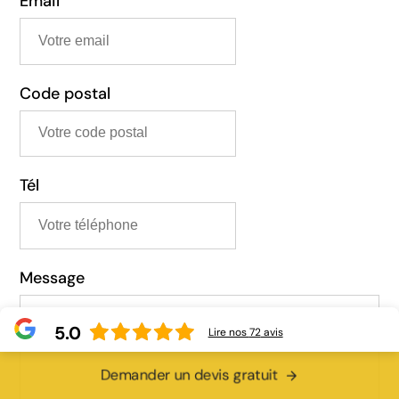
Email
Code postal
Tél
Message
5.0
Lire nos
72
avis
Demander un devis gratuit