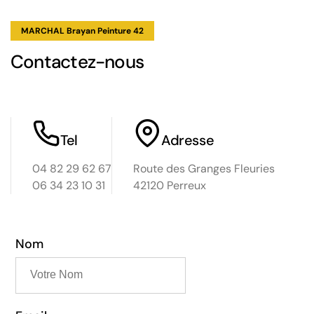
MARCHAL Brayan Peinture 42
Contactez-nous
Tel
Adresse
04 82 29 62 67
Route des Granges Fleuries
06 34 23 10 31
42120 Perreux
Nom