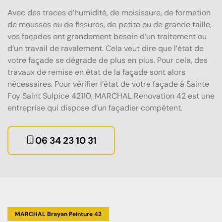
Avec des traces d’humidité, de moisissure, de formation
de mousses ou de fissures, de petite ou de grande taille,
vos façades ont grandement besoin d’un traitement ou
d’un travail de ravalement. Cela veut dire que l’état de
votre façade se dégrade de plus en plus. Pour cela, des
travaux de remise en état de la façade sont alors
nécessaires. Pour vérifier l’état de votre façade à Sainte
Foy Saint Sulpice 42110, MARCHAL Renovation 42 est une
entreprise qui dispose d’un façadier compétent.
06 34 23 10 31
MARCHAL Brayan Peinture 42