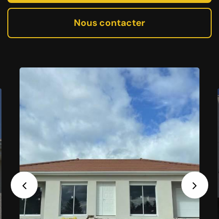
Nous contacter
Previous
Next