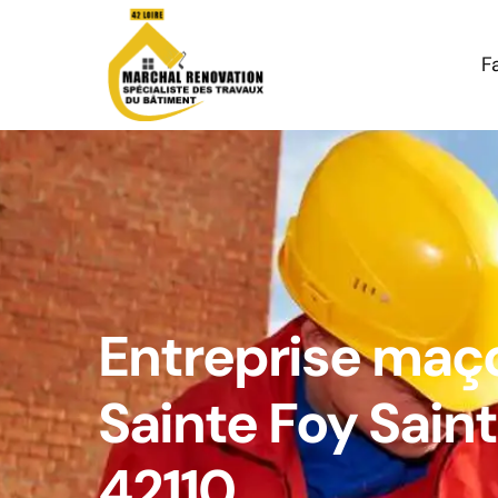
F
Entreprise maç
Sainte Foy Saint
42110