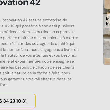
ovation 42
Renovation 42 est une entreprise de
e 42110 qui possède à son actif plusieurs
expérience. Notre expertise nous permet
ne parfaite maîtrise des techniques à mettre
pour réaliser des ouvrages de qualité qui
t la norme. Nous nous engageons à livrer un
 la hauteur de vos attentes et vos besoins.
nnelle et expérimentée, notre enseigne se
faire les besoins de chacun de ses clients.
 soit la nature de la tâche à faire, nous
ous garantir un travail effectué dans les
’art.
6 34 23 10 31