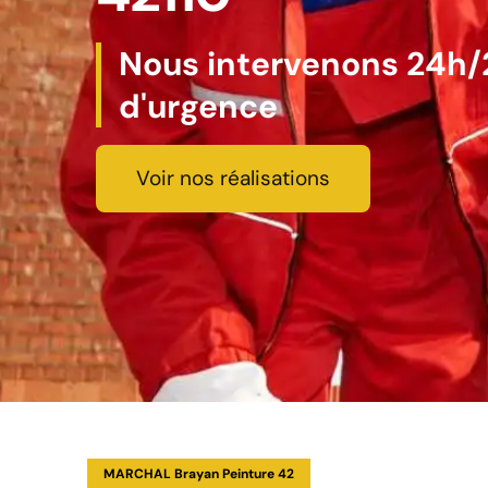
Nous intervenons 24h/2
d'urgence
Voir nos réalisations
MARCHAL Brayan Peinture 42