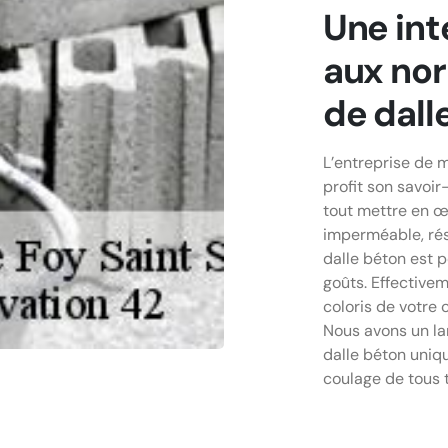
Une int
aux no
de dall
L’entreprise de
profit son savoir
tout mettre en œ
imperméable, rési
dalle béton est 
goûts. Effectivem
coloris de votre 
Nous avons un la
dalle béton uniqu
coulage de tous 