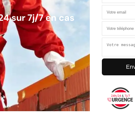
4 sur 7j/7 en cas