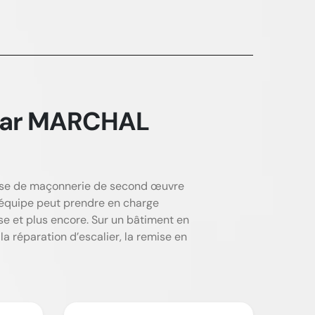
 par MARCHAL
isse de maçonnerie de second œuvre
 équipe peut prendre en charge
sse et plus encore. Sur un bâtiment en
a réparation d’escalier, la remise en