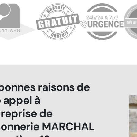
bonnes raisons de
e appel à
treprise de
onnerie MARCHAL