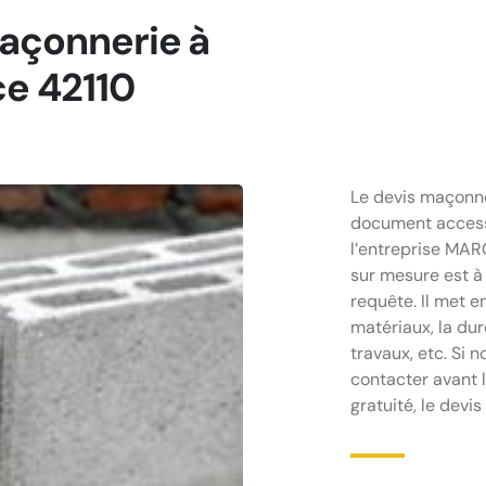
maçonnerie à
ce 42110
Le devis maçonne
document access
l’entreprise MAR
sur mesure est à 
requête. Il met e
matériaux, la dur
travaux, etc. Si 
contacter avant l
gratuité, le dev