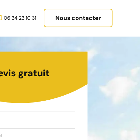
Nous contacter
06 34 23 10 31
evis gratuit