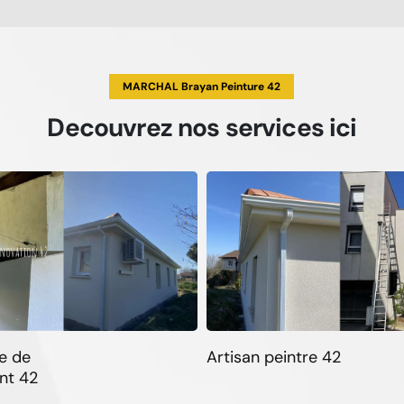
MARCHAL Brayan Peinture 42
Decouvrez
nos services
ici
e de
Artisan peintre 42
nt 42