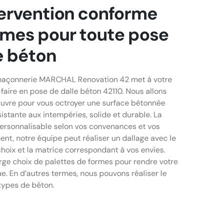
ervention conforme
rmes pour toute pose
e béton
 maçonnerie MARCHAL Renovation 42 met à votre
-faire en pose de dalle béton 42110. Nous allons
uvre pour vous octroyer une surface bétonnée
stante aux intempéries, solide et durable. La
personnalisable selon vos convenances et vos
ent, notre équipe peut réaliser un dallage avec le
choix et la matrice correspondant à vos envies.
rge choix de palettes de formes pour rendre votre
e. En d’autres termes, nous pouvons réaliser le
types de béton.