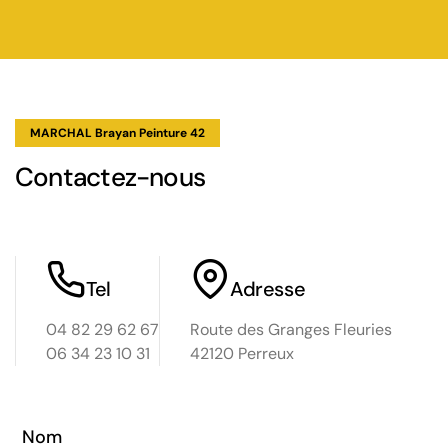
MARCHAL Brayan Peinture 42
Contactez-nous
Tel
Adresse
04 82 29 62 67
Route des Granges Fleuries
06 34 23 10 31
42120 Perreux
Nom