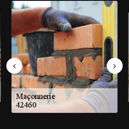
Previous
Next