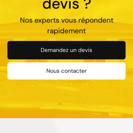
devis ?
Nos experts vous répondent
rapidement
Demandez un devis
Nous contacter