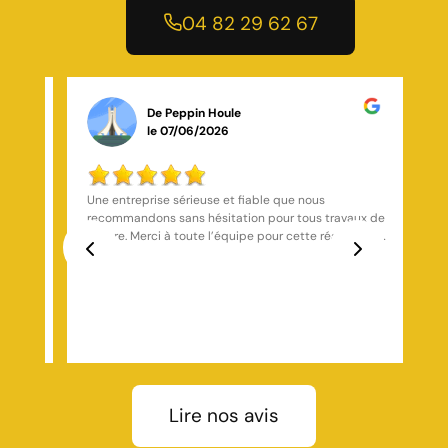
04 82 29 62 67
De Peppin Houle
le 07/06/2026
 la
Une entreprise sérieuse et fiable que nous
recommandons sans hésitation pour tous travaux de
toiture. Merci à toute l’équipe pour cette réalisation
de grande qualité
Previous
Next
Lire nos avis