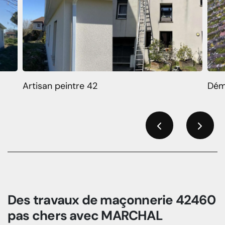
Artisan peintre 42
Dém
Previous
Next
Des travaux de maçonnerie 42460
pas chers avec MARCHAL