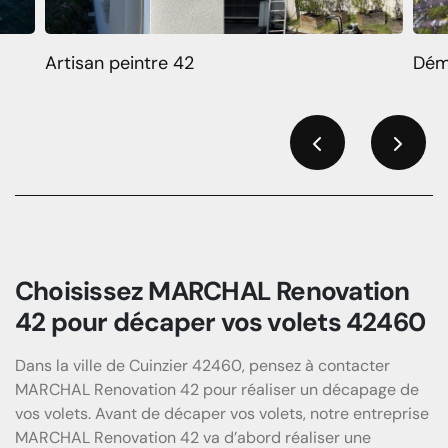
Artisan peintre 42
Dém
Previous
Next
Choisissez MARCHAL Renovation
42 pour décaper vos volets 42460
Dans la ville de Cuinzier 42460, pensez à contacter
MARCHAL Renovation 42 pour réaliser un décapage de
vos volets. Avant de décaper vos volets, notre entreprise
MARCHAL Renovation 42 va d’abord réaliser une