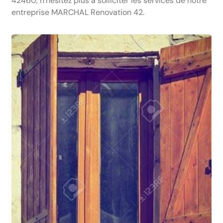
42460, n’hésitez plus à solliciter les services de notre
entreprise MARCHAL Renovation 42.