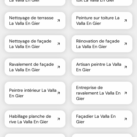
La Valla En Gier
toit La Valla En Gier
Nettoyage de terrasse
Peinture sur toiture La
La Valla En Gier
Valla En Gier
Nettoyage de façade
Rénovation de façade
La Valla En Gier
La Valla En Gier
Ravalement de façade
Artisan peintre La Valla
La Valla En Gier
En Gier
Entreprise de
Peintre intérieur La Valla
ravalement La Valla En
En Gier
Gier
Habillage planche de
Façadier La Valla En
rive La Valla En Gier
Gier