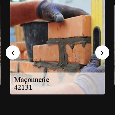
Previous
Next