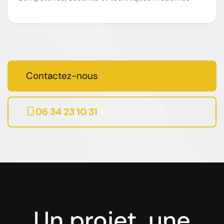
Contactez-nous
06 34 23 10 31
Un projet, une