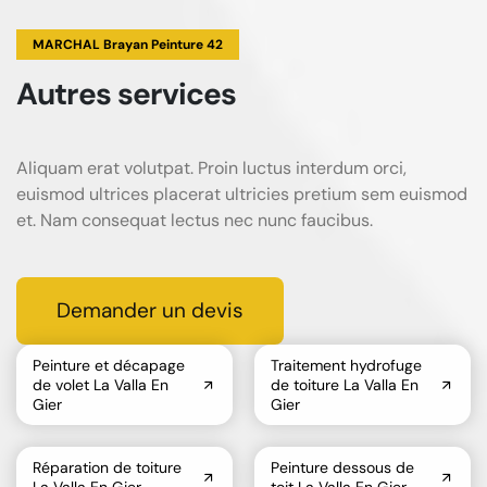
MARCHAL Brayan Peinture 42
Autres services
Aliquam erat volutpat. Proin luctus interdum orci,
euismod ultrices placerat ultricies pretium sem euismod
et. Nam consequat lectus nec nunc faucibus.
Demander un devis
Peinture et décapage
Traitement hydrofuge
de volet La Valla En
de toiture La Valla En
Gier
Gier
Réparation de toiture
Peinture dessous de