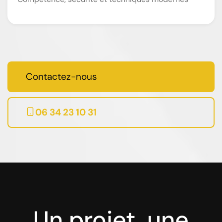
Contactez-nous
06 34 23 10 31
Un projet, une