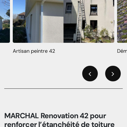
Artisan peintre 42
Dém
Previous
Next
MARCHAL Renovation 42 pour
renforcer l’étanchéité de toiture