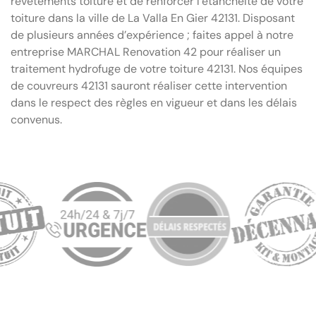
revêtements toiture et de renforcer l’étanchéité de votre
toiture dans la ville de La Valla En Gier 42131. Disposant
de plusieurs années d’expérience ; faites appel à notre
entreprise MARCHAL Renovation 42 pour réaliser un
traitement hydrofuge de votre toiture 42131. Nos équipes
de couvreurs 42131 sauront réaliser cette intervention
dans le respect des règles en vigueur et dans les délais
convenus.