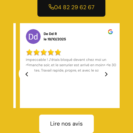
04 82 29 62 67
De Marchal Couvreur zingueur
le 16/01/2025
Artisan très compétent avec des prix très compétitifs
s de 30
travail soigner je vous le recommande vivement.
. Je
Previous
Next
Lire nos avis