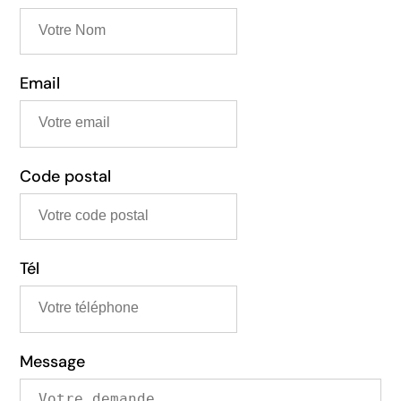
Email
Code postal
Tél
Message