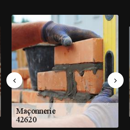
Previous
Next