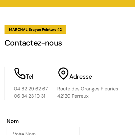
MARCHAL Brayan Peinture 42
Contactez-nous
Tel
Adresse
04 82 29 62 67
Route des Granges Fleuries
06 34 23 10 31
42120 Perreux
Nom