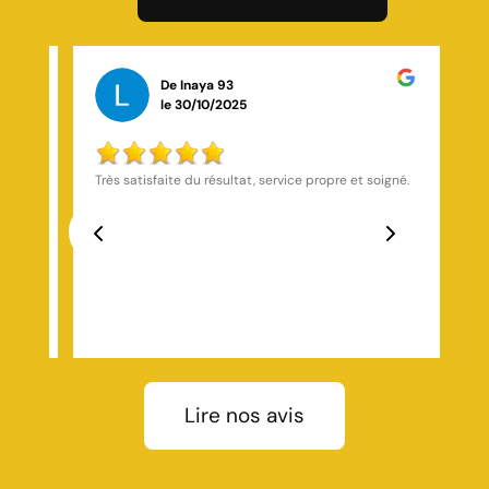
De Leila Bagayogo
le 26/10/2025
gné.
Excellent travail, équipe sympathique et très
professionnelle.
Previous
Next
Lire nos avis