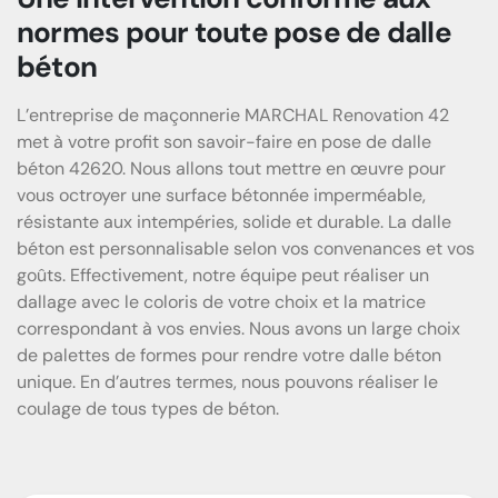
normes pour toute pose de dalle
béton
L’entreprise de maçonnerie MARCHAL Renovation 42
met à votre profit son savoir-faire en pose de dalle
béton 42620. Nous allons tout mettre en œuvre pour
vous octroyer une surface bétonnée imperméable,
résistante aux intempéries, solide et durable. La dalle
béton est personnalisable selon vos convenances et vos
goûts. Effectivement, notre équipe peut réaliser un
dallage avec le coloris de votre choix et la matrice
correspondant à vos envies. Nous avons un large choix
de palettes de formes pour rendre votre dalle béton
unique. En d’autres termes, nous pouvons réaliser le
coulage de tous types de béton.