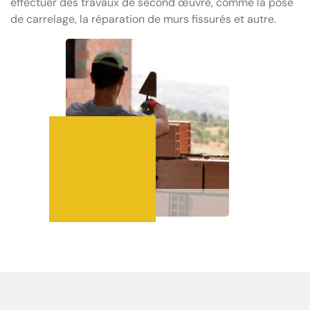
effectuer des travaux de second œuvre, comme la pose
de carrelage, la réparation de murs fissurés et autre.