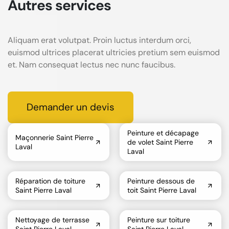
Autres services
Aliquam erat volutpat. Proin luctus interdum orci,
euismod ultrices placerat ultricies pretium sem euismod
et. Nam consequat lectus nec nunc faucibus.
Demander un devis
Peinture et décapage
Maçonnerie Saint Pierre
de volet Saint Pierre
Laval
Laval
Réparation de toiture
Peinture dessous de
Saint Pierre Laval
toit Saint Pierre Laval
Nettoyage de terrasse
Peinture sur toiture
Saint Pierre Laval
Saint Pierre Laval