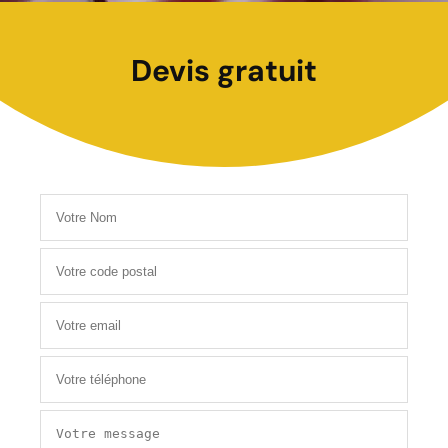
Devis gratuit