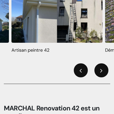
Artisan peintre 42
Dém
Previous
Next
MARCHAL Renovation 42 est un