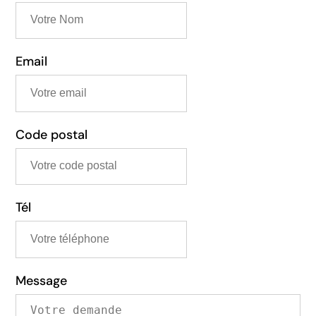
Email
Code postal
Tél
Message