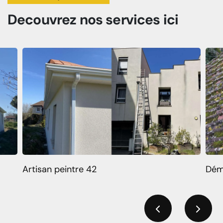
Decouvrez
nos services
ici
Artisan peintre 42
Dém