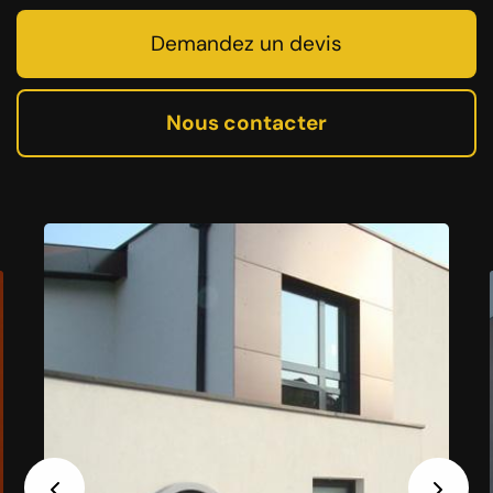
Demandez un devis
Nous contacter