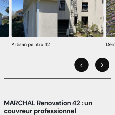
Artisan peintre 42
Dém
Previous
Next
MARCHAL Renovation 42 : un
couvreur professionnel