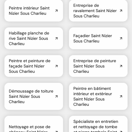
Entreprise de
Peintre intérieur Saint
ravalement Saint Nizier
Nizier Sous Charlieu
Sous Charlieu
Habillage planche de
Façadier Saint Nizier
rive Saint Nizier Sous
Sous Charlieu
Charlieu
Peintre et peinture de
Entreprise de peinture
façade Saint Nizier
Saint Nizier Sous
Sous Charlieu
Charlieu
Peintre en bâtiment
Démoussage de toiture
intérieur et extérieur
Saint Nizier Sous
Saint Nizier Sous
Charlieu
Charlieu
Spécialiste en entretien
Nettoyage et pose de
et nettoyage de tombe
chéneau Saint Nizier
et pierre tombale Saint