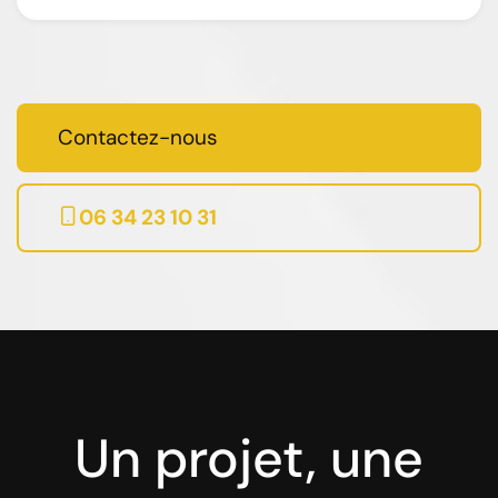
Contactez-nous
06 34 23 10 31
Un projet, une