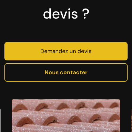
devis ?
Demandez un devis
Nous contacter