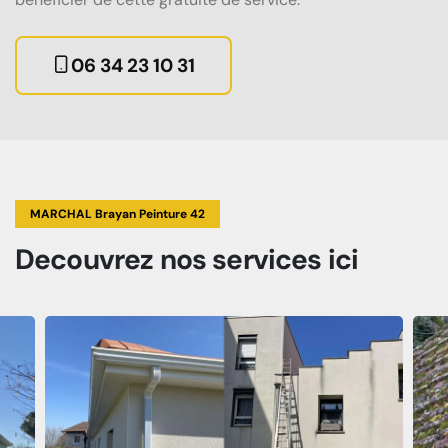
06 34 23 10 31
MARCHAL Brayan Peinture 42
Decouvrez
nos services
ici