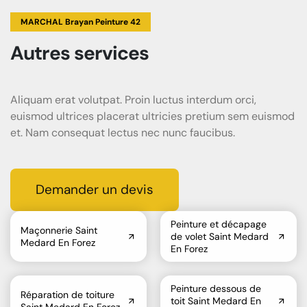
MARCHAL Brayan Peinture 42
Autres services
Aliquam erat volutpat. Proin luctus interdum orci,
euismod ultrices placerat ultricies pretium sem euismod
et. Nam consequat lectus nec nunc faucibus.
Demander un devis
Peinture et décapage
Maçonnerie Saint
de volet Saint Medard
Medard En Forez
En Forez
Peinture dessous de
Réparation de toiture
toit Saint Medard En
Saint Medard En Forez