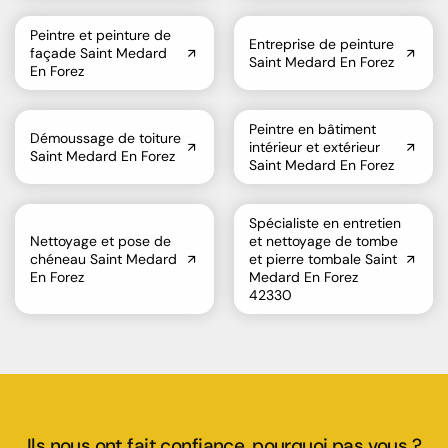
Peintre et peinture de
Entreprise de peinture
façade Saint Medard
Saint Medard En Forez
En Forez
Peintre en bâtiment
Démoussage de toiture
intérieur et extérieur
Saint Medard En Forez
Saint Medard En Forez
Spécialiste en entretien
Nettoyage et pose de
et nettoyage de tombe
chéneau Saint Medard
et pierre tombale Saint
En Forez
Medard En Forez
42330
Ils nous ont fait confiance, pourquoi pas vous ?