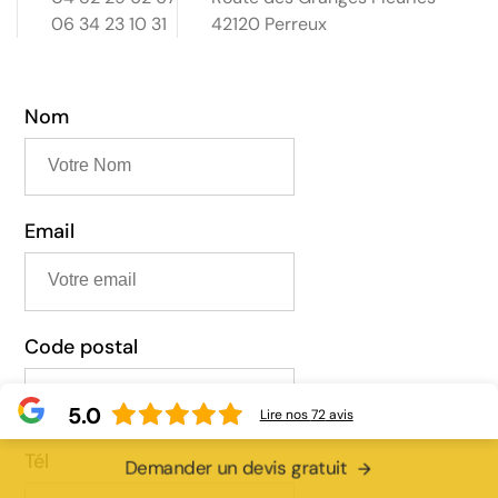
06 34 23 10 31
42120 Perreux
Nom
Email
Code postal
5.0
Lire nos
72
avis
Tél
Demander un devis gratuit