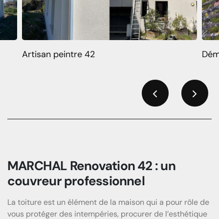
Artisan peintre 42
Dém
Previous
Next
MARCHAL Renovation 42 : un
couvreur professionnel
La toiture est un élément de la maison qui a pour rôle de
vous protéger des intempéries, procurer de l’esthétique