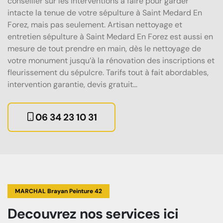
conseiller sur les interventions à faire pour garder
intacte la tenue de votre sépulture à Saint Medard En
Forez, mais pas seulement. Artisan nettoyage et
entretien sépulture à Saint Medard En Forez est aussi en
mesure de tout prendre en main, dès le nettoyage de
votre monument jusqu’à la rénovation des inscriptions et
fleurissement du sépulcre. Tarifs tout à fait abordables,
intervention garantie, devis gratuit…
06 34 23 10 31
MARCHAL Brayan Peinture 42
Decouvrez
nos services
ici