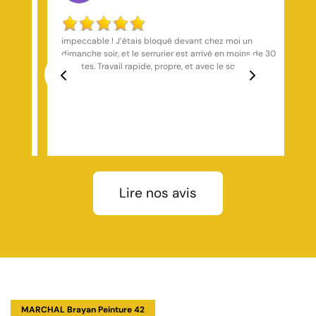
Très satisfaite du résultat, service propre et soigné.
s de 30
. Je
Previous
Next
Lire nos avis
MARCHAL Brayan Peinture 42