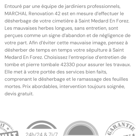
Entouré par une équipe de jardiniers professionnels,
MARCHAL Renovation 42 est en mesure d’effectuer le
désherbage de votre cimetière à Saint Medard En Forez.
Les mauvaises herbes longues, sans entretien, sont
perçues comme un signe d’abandon et de négligence de
votre part. Afin d’éviter cette mauvaise image, pensez à
désherber de temps en temps votre sépulture à Saint
Medard En Forez. Choisissez l’entreprise d’entretien de
tombe et pierre tombale 42330 pour assurer les travaux.
Elle met à votre portée des services bien faits,
comprenant le désherbage et le ramassage des feuilles
mortes. Prix abordables, intervention toujours soignée,
devis gratuit.