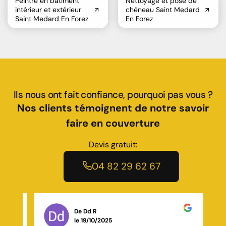
Peintre en bâtiment
Nettoyage et pose de
intérieur et extérieur
chéneau Saint Medard
Saint Medard En Forez
En Forez
Ils nous ont fait confiance, pourquoi pas vous ?
Nos clients témoignent de notre savoir
faire en couverture
Devis gratuit:
04 82 29 62 67
De Inaya 93
le 30/10/2025