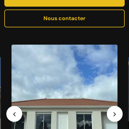
Nous contacter
Previous
Next