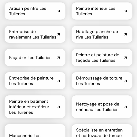
Artisan peintre Les
Peintre intérieur Les
Tuileries
Tuileries
Entreprise de
Habillage planche de
ravalement Les Tuileries
rive Les Tuileries
Peintre et peinture de
Façadier Les Tuileries
façade Les Tuileries
Entreprise de peinture
Démoussage de toiture
Les Tuileries
Les Tuileries
Peintre en bâtiment
Nettoyage et pose de
intérieur et extérieur
chéneau Les Tuileries
Les Tuileries
Spécialiste en entretien
Maçonnerie Les
et nettoyage de tombe