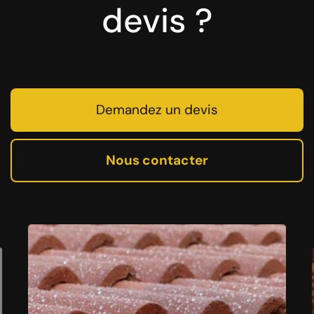
devis ?
Demandez un devis
Nous contacter