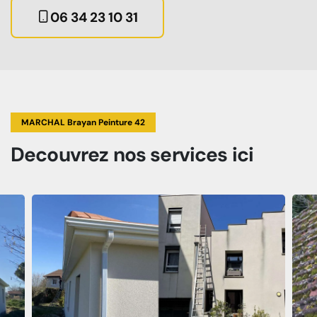
06 34 23 10 31
MARCHAL Brayan Peinture 42
Decouvrez
nos services
ici