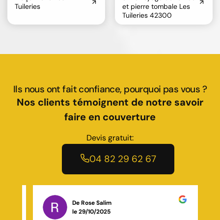
Tuileries
et pierre tombale Les
Tuileries 42300
Ils nous ont fait confiance, pourquoi pas vous ?
Nos clients témoignent de notre savoir
faire en couverture
Devis gratuit:
04 82 29 62 67
De Anthony Geay
le 23/11/2025