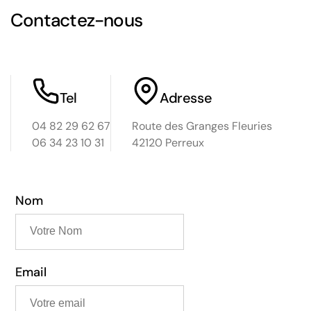
Contactez-nous
Tel
Adresse
04 82 29 62 67
Route des Granges Fleuries
06 34 23 10 31
42120 Perreux
Nom
Email