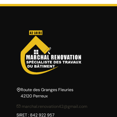
Route des Granges Fleuries
42120 Perreux
marchal.renovation42@gmail.com
SIRET : 842 922 957