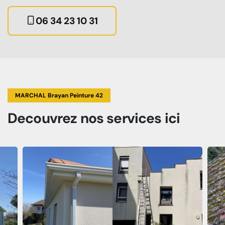
06 34 23 10 31
MARCHAL Brayan Peinture 42
Decouvrez
nos services
ici