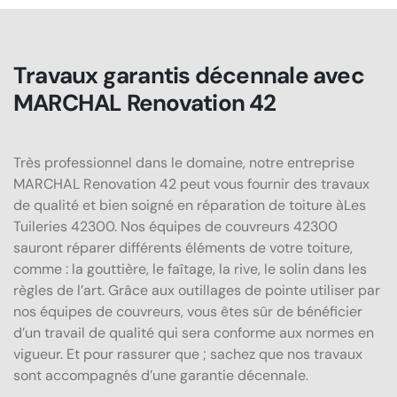
Travaux garantis décennale avec
MARCHAL Renovation 42
Très professionnel dans le domaine, notre entreprise
MARCHAL Renovation 42 peut vous fournir des travaux
de qualité et bien soigné en réparation de toiture àLes
Tuileries 42300. Nos équipes de couvreurs 42300
sauront réparer différents éléments de votre toiture,
comme : la gouttière, le faîtage, la rive, le solin dans les
règles de l’art. Grâce aux outillages de pointe utiliser par
nos équipes de couvreurs, vous êtes sûr de bénéficier
d’un travail de qualité qui sera conforme aux normes en
vigueur. Et pour rassurer que ; sachez que nos travaux
sont accompagnés d’une garantie décennale.