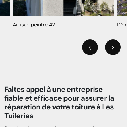
Artisan peintre 42
Dém
Previous
Next
Faites appel à une entreprise
fiable et efficace pour assurer la
réparation de votre toiture à Les
Tuileries