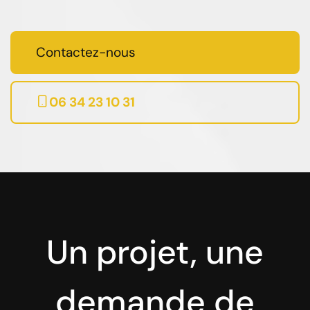
Contactez-nous
06 34 23 10 31
Un projet, une
demande de