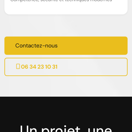
Contactez-nous
06 34 23 10 31
Un projet, une