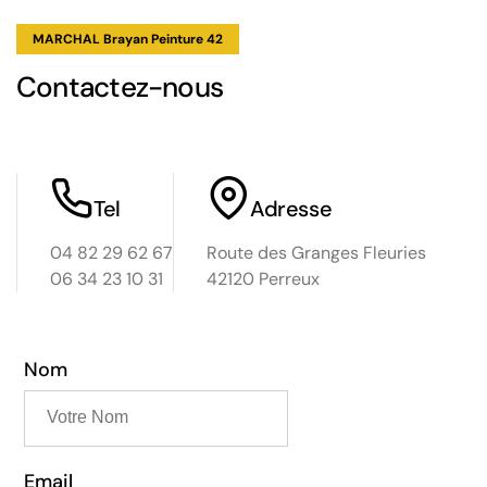
MARCHAL Brayan Peinture 42
Contactez-nous
Tel
Adresse
04 82 29 62 67
Route des Granges Fleuries
06 34 23 10 31
42120 Perreux
Nom
Email