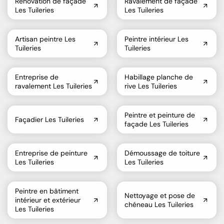
Rénovation de façade
Ravalement de façade
Les Tuileries
Les Tuileries
Artisan peintre Les
Peintre intérieur Les
Tuileries
Tuileries
Entreprise de
Habillage planche de
ravalement Les Tuileries
rive Les Tuileries
Peintre et peinture de
Façadier Les Tuileries
façade Les Tuileries
Entreprise de peinture
Démoussage de toiture
Les Tuileries
Les Tuileries
Peintre en bâtiment
Nettoyage et pose de
intérieur et extérieur
chéneau Les Tuileries
Les Tuileries